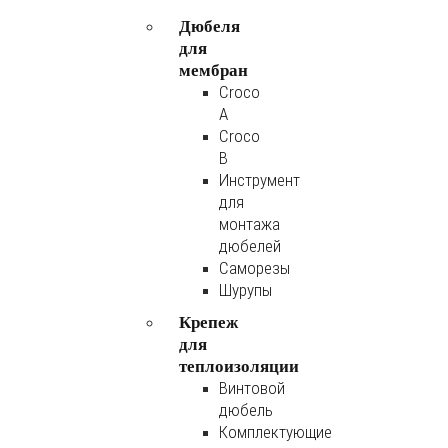
Дюбеля
для
мембран
Croco
A
Croco
B
Инструмент
для
монтажа
дюбелей
Саморезы
Шурупы
Крепеж
для
теплоизоляции
Винтовой
дюбель
Комплектующие