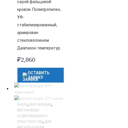
серой фальцевой
кровли. Полипропилен,
УФ-
стабилизированный,
армирован
стекловолокном.
Диапазон температур…
₽
2,860
ОСТАВИТЬ
ЗАЯВКУ
HUOPA
,
ВЕНТИЛЯЦИЯ
,
ВЕНТИЛЯЦИЯ
ПОДКРОВЕЛЬНОГО
ПРОСТРАНСТВА
,
ДЛЯ
МЯГКОЙ КРОВЛИ