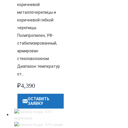
коричневой
металлочерепицы и
коричневой гибкой
черепицы.
Полипропилен, УФ-
стабилизированный,
армирован
стекловолокном.
Диапазон температур
от…
₽
4,390
ОСТАВИТЬ
ЗАЯВКУ