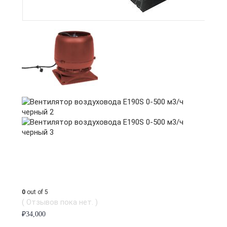
0
out of 5
( Отзывов пока нет. )
₽
34,000