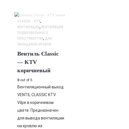
CLASSIC - KTV
,
ВЕНТИЛЯЦИЯ
,
ВЕНТИЛЯЦИЯ
ПОДКРОВЕЛЬНОГО
ПРОСТРАНСТВА
,
ДЛЯ
ФАЛЬЦЕВОЙ КРОВЛИ
Вентиль Classic
— KTV
коричневый
0
out of 5
Вентиляционный выход
VENTIL CLASSIC KTV
Vilpe в коричневом
цвете. Предназначен
для вывода вентиляции
на кровлю из