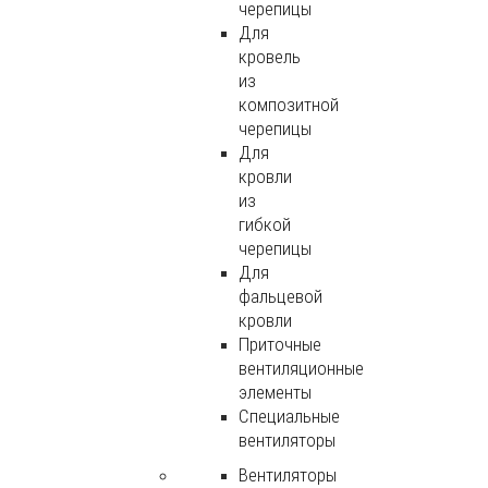
черепицы
Для
кровель
из
композитной
черепицы
Для
кровли
из
гибкой
черепицы
Для
фальцевой
кровли
Приточные
вентиляционные
элементы
Специальные
вентиляторы
Вентиляторы