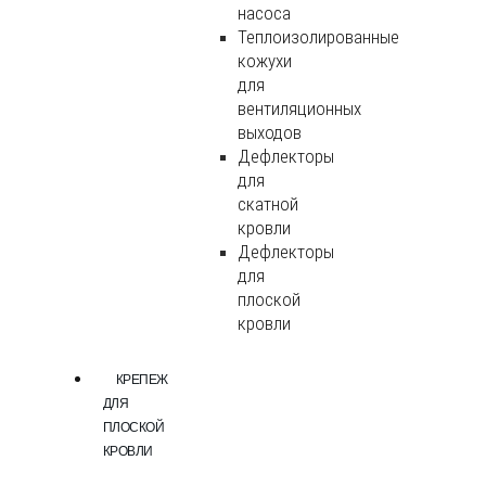
насоса
Теплоизолированные
кожухи
для
вентиляционных
выходов
Дефлекторы
для
скатной
кровли
Дефлекторы
для
плоской
кровли
КРЕПЕЖ
ДЛЯ
ПЛОСКОЙ
КРОВЛИ