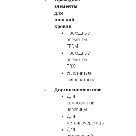
элементы
для
плоской
кровли
Проходные
элементы
EPDM
Проходные
элементы
ПВХ
Уплотнители
гидрозатвора
Двухкомпонентные
Для
композитной
черепицы
Для
металлочерепицы
Для