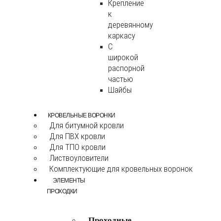
Крепление
к
деревянному
каркасу
С
широкой
распорной
частью
Шайбы
КРОВЕЛЬНЫЕ ВОРОНКИ
Для битумной кровли
Для ПВХ кровли
Для ТПО кровли
Листвоуловители
Комплектующие для кровельных воронок
ЭЛЕМЕНТЫ
ПРОХОДКИ
Проходные