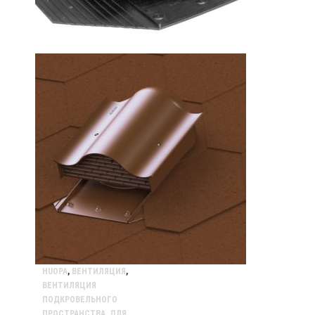
HUOPA
,
ВЕНТИЛЯЦИЯ
,
ВЕНТИЛЯЦИЯ
ПОДКРОВЕЛЬНОГО
ПРОСТРАНСТВА
,
ДЛЯ