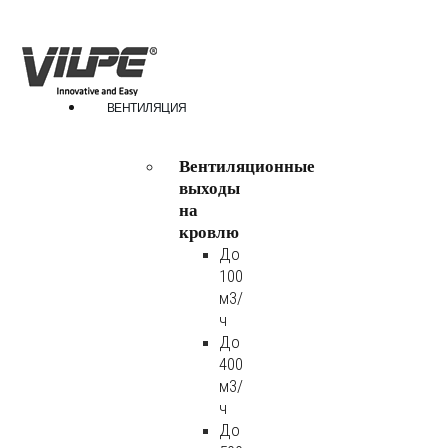
ВЕНТИЛЯЦИЯ
Вентиляционные
выходы
на
кровлю
До
100
м3/
ч
До
400
м3/
ч
До