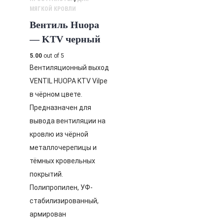
МЯГКОЙ КРОВЛИ
Вентиль Huopa
— KTV черный
5.00
out of 5
Вентиляционный выход
VENTIL HUOPA KTV Vilpe
в чёрном цвете.
Предназначен для
вывода вентиляции на
кровлю из чёрной
металлочерепицы и
тёмных кровельных
покрытий.
Полипропилен, УФ-
стабилизированный,
армирован