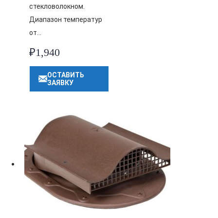
стекловолокном.
Диапазон температур
от…
₽
1,940
ОСТАВИТЬ
ЗАЯВКУ