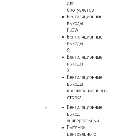
для
биотуалетов
Вентиляционные
выходы
FLOW
Вентиляционные
выходы
S
Вентиляционные
выходы
XL
Вентиляционные
выходы
канализационного
стояка
Вентиляционные
выход
универсальный
Вытяжки
центрального