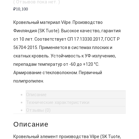
( Отзывов пока нет. )
₽
10,100
Кровельный материал Vilpe. Производство
Финляндия (SK Tuote). Высокое качество, гарантия
от 10 лет. Соответствует СП 17.13330.2017, ГОСТ Р
56704-2015. Применяется в системах плоских и
скатных кровель. Устойчивость к УФ-излучению,
перепадам температур от -60 до +120 °C.
Армирование стекловолокном. Первичный
полипропилен.
Описание
Технические характеристики
Отзывы (0)
Описание
Кровельный элемент производства Vilpe (SK Tuote,