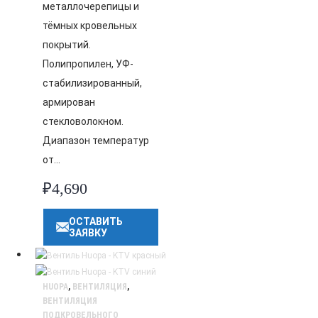
металлочерепицы и
тёмных кровельных
покрытий.
Полипропилен, УФ-
стабилизированный,
армирован
стекловолокном.
Диапазон температур
от…
₽
4,690
ОСТАВИТЬ
ЗАЯВКУ
HUOPA
,
ВЕНТИЛЯЦИЯ
,
ВЕНТИЛЯЦИЯ
ПОДКРОВЕЛЬНОГО