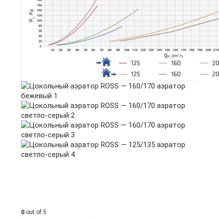
0
out of 5