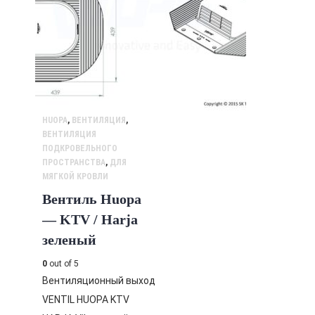
HUOPA
,
ВЕНТИЛЯЦИЯ
,
ВЕНТИЛЯЦИЯ
ПОДКРОВЕЛЬНОГО
ПРОСТРАНСТВА
,
ДЛЯ
МЯГКОЙ КРОВЛИ
Вентиль Huopa
— KTV / Harja
зеленый
0
out of 5
Вентиляционный выход
VENTIL HUOPA KTV