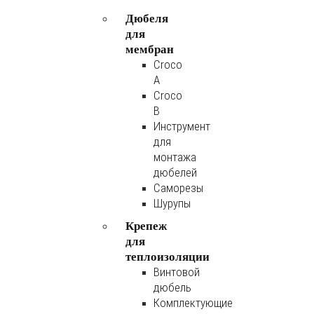
Дюбеля
для
мембран
Croco
A
Croco
B
Инструмент
для
монтажа
дюбелей
Саморезы
Шурупы
Крепеж
для
теплоизоляции
Винтовой
дюбель
Комплектующие