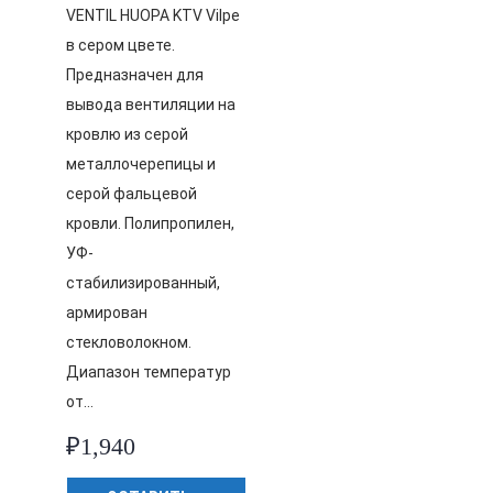
VENTIL HUOPA KTV Vilpe
в сером цвете.
Предназначен для
вывода вентиляции на
кровлю из серой
металлочерепицы и
серой фальцевой
кровли. Полипропилен,
УФ-
стабилизированный,
армирован
стекловолокном.
Диапазон температур
от…
₽
1,940