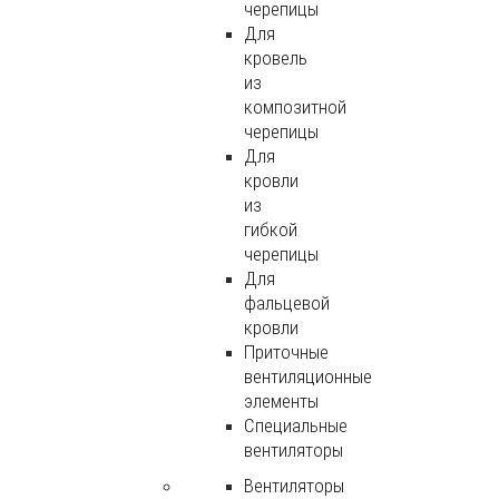
черепицы
Для
кровель
из
композитной
черепицы
Для
кровли
из
гибкой
черепицы
Для
фальцевой
кровли
Приточные
вентиляционные
элементы
Специальные
вентиляторы
Вентиляторы