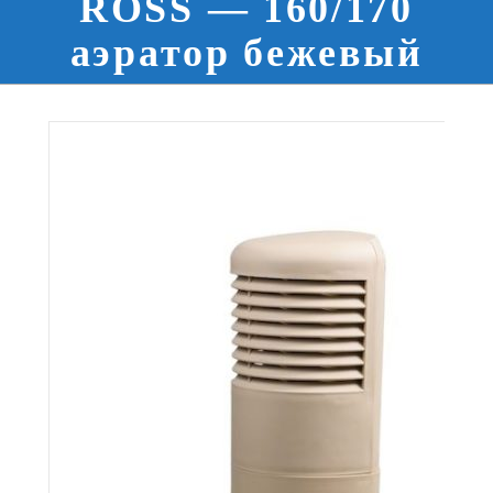
ROSS — 160/170
аэратор бежевый