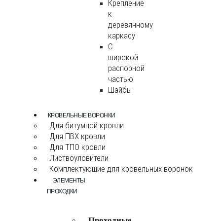
Крепление
к
деревянному
каркасу
С
широкой
распорной
частью
Шайбы
КРОВЕЛЬНЫЕ ВОРОНКИ
Для битумной кровли
Для ПВХ кровли
Для ТПО кровли
Листвоуловители
Комплектующие для кровельных воронок
ЭЛЕМЕНТЫ
ПРОХОДКИ
Проходные