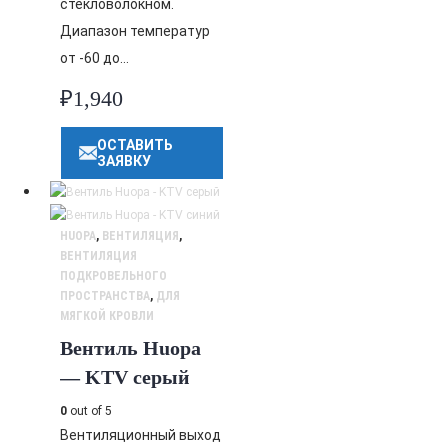
стекловолокном.
Диапазон температур
от -60 до…
₽
1,940
ОСТАВИТЬ
ЗАЯВКУ
HUOPA
,
ВЕНТИЛЯЦИЯ
,
ВЕНТИЛЯЦИЯ
ПОДКРОВЕЛЬНОГО
ПРОСТРАНСТВА
,
ДЛЯ
МЯГКОЙ КРОВЛИ
Вентиль Huopa
— KTV серый
0
out of 5
Вентиляционный выход