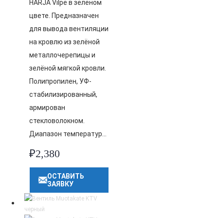
HARJA Vilpe в зелёном
цвете. Предназначен
для вывода вентиляции
на кровлю из зелёной
металлочерепицы и
зелёной мягкой кровли.
Полипропилен, УФ-
стабилизированный,
армирован
стекловолокном.
Диапазон температур…
₽
2,380
ОСТАВИТЬ
ЗАЯВКУ