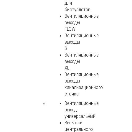
для
биотуалетов
Вентиляционные
выходы
FLOW
Вентиляционные
выходы
S
Вентиляционные
выходы
XL
Вентиляционные
выходы
канализационного
стояка
Вентиляционные
выход
универсальный
Вытяжки
центрального