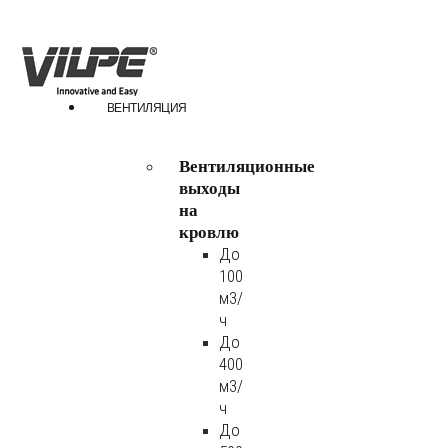
ВЕНТИЛЯЦИЯ
Вентиляционные
выходы
на
кровлю
До
100
м3/
ч
До
400
м3/
ч
До