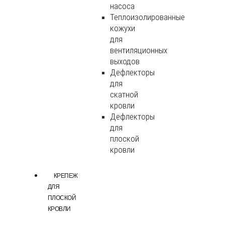
насоса
Теплоизолированные
кожухи
для
вентиляционных
выходов
Дефлекторы
для
скатной
кровли
Дефлекторы
для
плоской
кровли
КРЕПЕЖ
ДЛЯ
ПЛОСКОЙ
КРОВЛИ