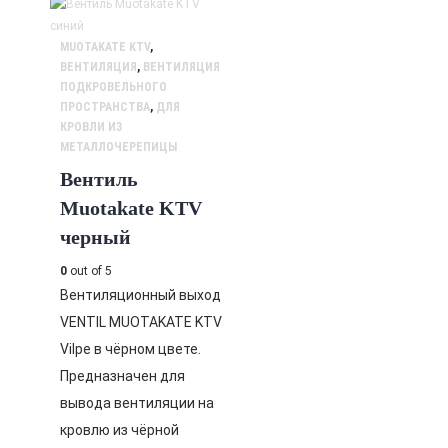
MUOTAKATE KTV
,
ВЕНТИЛЯЦИЯ
,
ВЕНТИЛЯЦИЯ
ПОДКРОВЕЛЬНОГО
ПРОСТРАНСТВА
,
ДЛЯ
КРОВЛИ ИЗ
МЕТАЛЛОЧЕРЕПИЦЫ
Вентиль
Muotakate KTV
черный
0
out of 5
Вентиляционный выход
VENTIL MUOTAKATE KTV
Vilpe в чёрном цвете.
Предназначен для
вывода вентиляции на
кровлю из чёрной