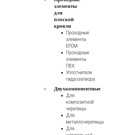
элементы
для
плоской
кровли
Проходные
элементы
EPDM
Проходные
элементы
ПВХ
Уплотнители
гидрозатвора
Двухкомпонентные
Для
композитной
черепицы
Для
металлочерепицы
Для