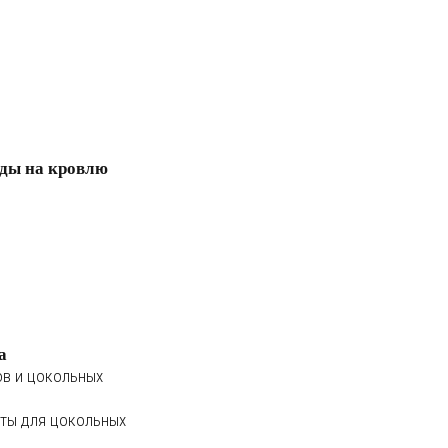
ды на кровлю
а
ов и цокольных
ты для цокольных