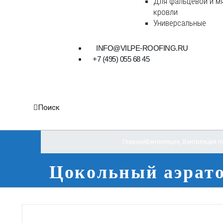
Для фальцевой и м
кровли
Универсальные
INFO@VILPE-ROOFING.RU
+7 (495) 055 68 45
Поиск
Главная
Вентиляция
,
Вентиляция п
Цокольный аэрато