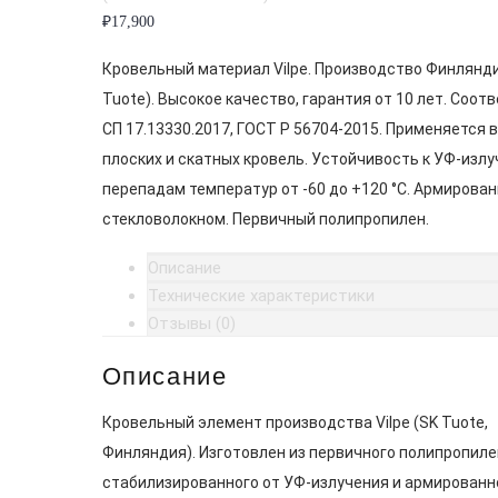
₽
17,900
Кровельный материал Vilpe. Производство Финлянди
Tuote). Высокое качество, гарантия от 10 лет. Соот
СП 17.13330.2017, ГОСТ Р 56704-2015. Применяется 
плоских и скатных кровель. Устойчивость к УФ-излу
перепадам температур от -60 до +120 °C. Армирован
стекловолокном. Первичный полипропилен.
Описание
Технические характеристики
Отзывы (0)
Описание
Кровельный элемент производства Vilpe (SK Tuote,
Финляндия). Изготовлен из первичного полипропиле
стабилизированного от УФ-излучения и армированн