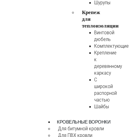
Шурупы
Крепеж
для
теплоизоляции
Винтовой
дюбель
Комплектующие
Крепление
к
деревянному
каркасу
С
широкой
распорной
частью
Шайбы
КРОВЕЛЬНЫЕ ВОРОНКИ
Для битумной кровли
Для ПВХ кровли