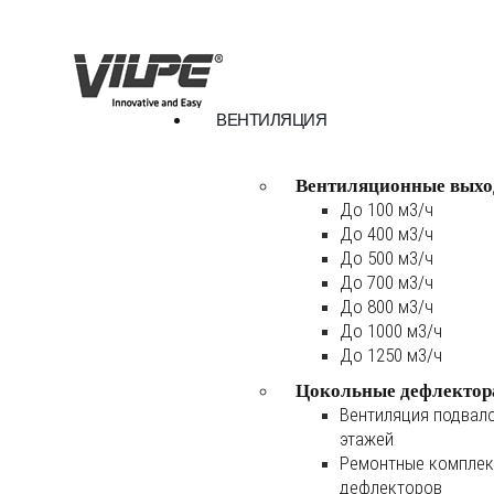
ВЕНТИЛЯЦИЯ
Вентиляционные выхо
До 100 м3/ч
До 400 м3/ч
До 500 м3/ч
До 700 м3/ч
До 800 м3/ч
До 1000 м3/ч
До 1250 м3/ч
Цокольные дефлектор
Вентиляция подвал
этажей
Ремонтные комплек
дефлекторов