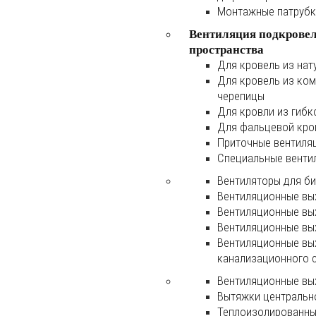
Монтажные патруб
Вентиляция подкрове
пространства
Для кровель из нат
Для кровель из ко
черепицы
Для кровли из гибк
Для фальцевой кро
Приточные вентиля
Специальные венти
Вентиляторы для б
Вентиляционные вы
Вентиляционные вы
Вентиляционные вы
Вентиляционные вы
канализационного 
Вентиляционные вы
Вытяжки центральн
Теплоизолированны