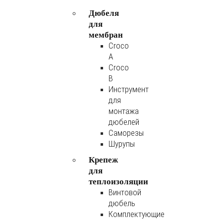
Дюбеля
для
мембран
Croco
A
Croco
B
Инструмент
для
монтажа
дюбелей
Саморезы
Шурупы
Крепеж
для
теплоизоляции
Винтовой
дюбель
Комплектующие