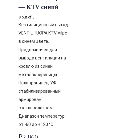
— KTV синий
0
out of 5
Вентиляционный выход
VENTIL HUOPA KTV Vilpe
в синем цвете.
Предназначен для
вывода вентиляции на
кровлю из синей
металлочерепицы.
Полипропилен, УФ-
стабилизированный,
армирован
стекловолокном.
Диапазон температур
от -60 до +120 °C….
₽
2,860