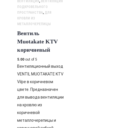
ВЕНТИЛЯЦИЯ
,
ВЕНТИЛЯЦИЯ
ПОДКРОВЕЛЬНОГО
ПРОСТРАНСТВА
,
ДЛЯ
КРОВЛИ ИЗ
МЕТАЛЛОЧЕРЕПИЦЫ
Вентиль
Muotakate KTV
коричневый
5.00
out of 5
Вентиляционный выход
VENTIL MUOTAKATE KTV
Vilpe в коричневом
цвете. Предназначен
для вывода вентиляции
на кровлю из
коричневой
металлочерепицы и