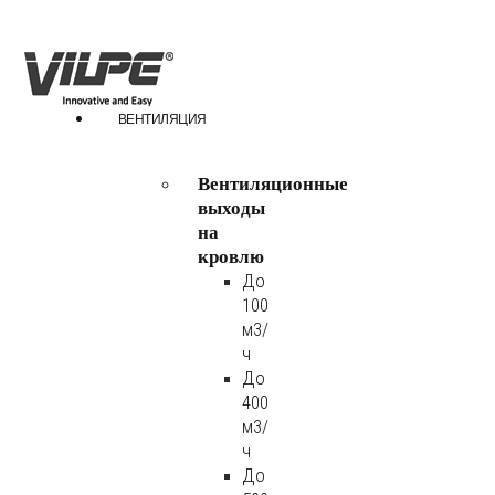
ВЕНТИЛЯЦИЯ
Вентиляционные
выходы
на
кровлю
До
100
м3/
ч
До
400
м3/
ч
До