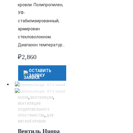
кровли. Полипропилен,
УФ-
стабилизированный,
армирован
стекловолокном.
Диапазон температур…
₽
2,860
ОСТАВИТЬ
ЗАЯВКУ
HUOPA
,
ВЕНТИЛЯЦИЯ
,
ВЕНТИЛЯЦИЯ
ПОДКРОВЕЛЬНОГО
ПРОСТРАНСТВА
,
ДЛЯ
МЯГКОЙ КРОВЛИ
Вентиль Huopa