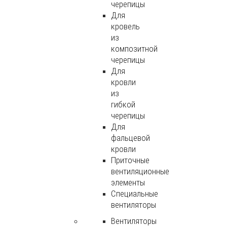
черепицы
Для
кровель
из
композитной
черепицы
Для
кровли
из
гибкой
черепицы
Для
фальцевой
кровли
Приточные
вентиляционные
элементы
Специальные
вентиляторы
Вентиляторы