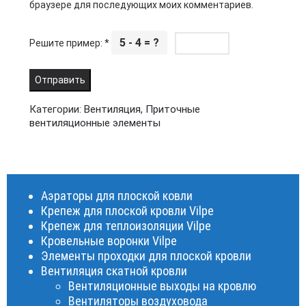
браузере для последующих моих комментариев.
5 - 4 = ?
Решите пример:
*
Категории:
Вентиляция
,
Приточные
вентиляционные элементы
Аэраторы для плоской ковли
Крепеж для плоской кровли Vilpe
Крепеж для теплоизоляции Vilpe
Кровельные воронки Vilpe
Элементы проходки для плоской кровли
Вентиляция скатной кровли
Вентиляционные выходы на кровлю
Вентиляторы воздуховода