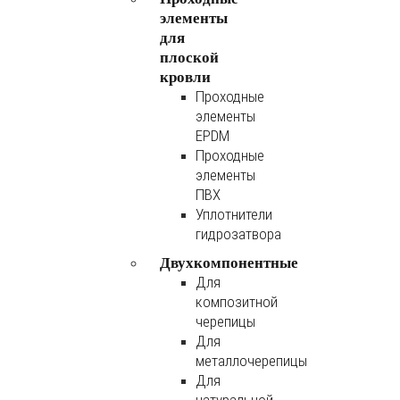
элементы
для
плоской
кровли
Проходные
элементы
EPDM
Проходные
элементы
ПВХ
Уплотнители
гидрозатвора
Двухкомпонентные
Для
композитной
черепицы
Для
металлочерепицы
Для