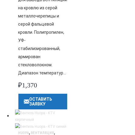
на кровлю из серой
металлочерепицы и
серой фальцевой
кровли. Полипропилен,
УФ-
стабилизированный,
армирован
стекловолокном.
Диапазон температур…
₽
1,370
ОСТАВИТЬ
ЗАЯВКУ
HUOPA
,
ВЕНТИЛЯЦИЯ
,