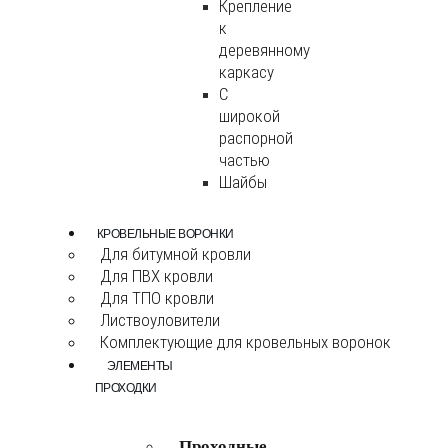
Крепление
к
деревянному
каркасу
С
широкой
распорной
частью
Шайбы
КРОВЕЛЬНЫЕ ВОРОНКИ
Для битумной кровли
Для ПВХ кровли
Для ТПО кровли
Листвоуловители
Комплектующие для кровельных воронок
ЭЛЕМЕНТЫ
ПРОХОДКИ
Проходные