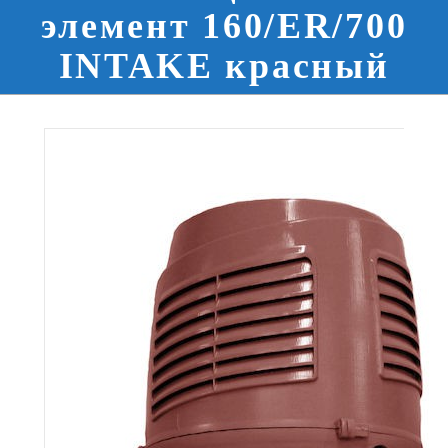
элемент 160/ER/700
INTAKE красный