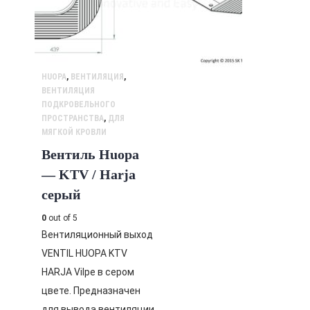
HUOPA
,
ВЕНТИЛЯЦИЯ
,
ВЕНТИЛЯЦИЯ
ПОДКРОВЕЛЬНОГО
ПРОСТРАНСТВА
,
ДЛЯ
МЯГКОЙ КРОВЛИ
Вентиль Huopa
— KTV / Harja
серый
0
out of 5
Вентиляционный выход
VENTIL HUOPA KTV
HARJA Vilpe в сером
цвете. Предназначен
для вывода вентиляции