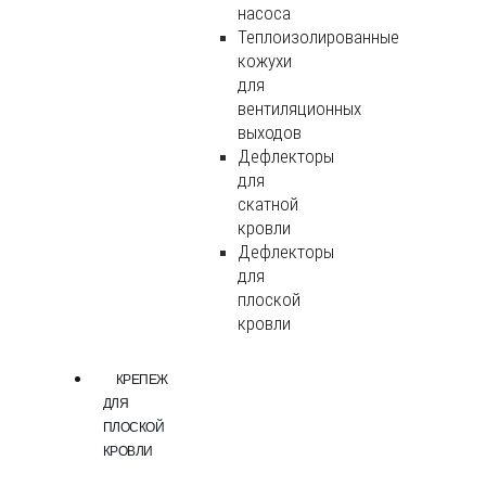
насоса
Теплоизолированные
кожухи
для
вентиляционных
выходов
Дефлекторы
для
скатной
кровли
Дефлекторы
для
плоской
кровли
КРЕПЕЖ
ДЛЯ
ПЛОСКОЙ
КРОВЛИ