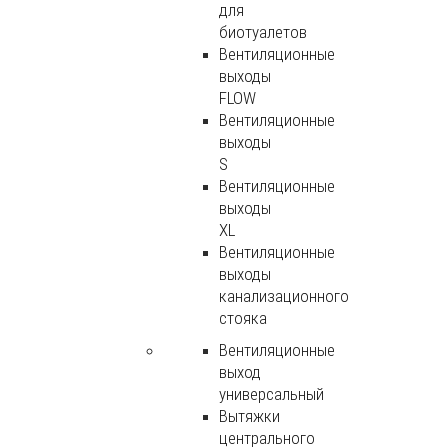
для
биотуалетов
Вентиляционные
выходы
FLOW
Вентиляционные
выходы
S
Вентиляционные
выходы
XL
Вентиляционные
выходы
канализационного
стояка
Вентиляционные
выход
универсальный
Вытяжки
центрального