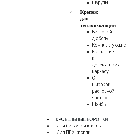
Шурупы
Крепеж
для
теплоизоляции
Винтовой
дюбель
Комплектующие
Крепление
к
деревянному
каркасу
С
широкой
распорной
частью
Шайбы
КРОВЕЛЬНЫЕ ВОРОНКИ
Для битумной кровли
Для ПВХ кровли