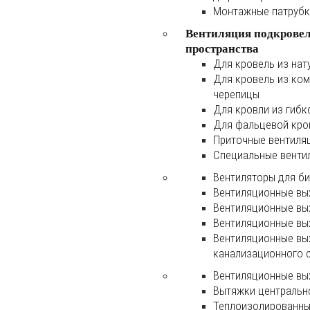
Монтажные патруб
Вентиляция подкрове
пространства
Для кровель из нат
Для кровель из ко
черепицы
Для кровли из гибк
Для фальцевой кро
Приточные вентиля
Специальные венти
Вентиляторы для б
Вентиляционные вы
Вентиляционные вы
Вентиляционные вы
Вентиляционные вы
канализационного 
Вентиляционные вы
Вытяжки центральн
Теплоизолированны