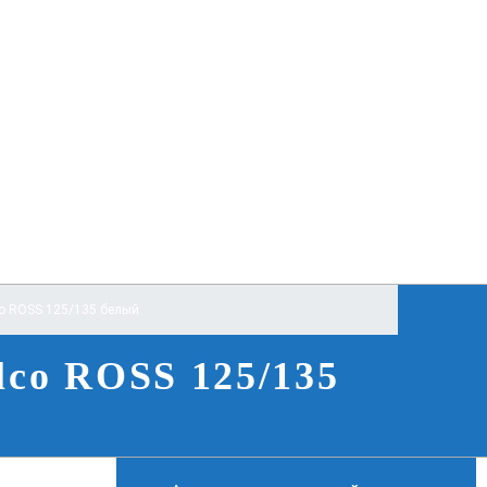
o ROSS 125/135 белый
co ROSS 125/135