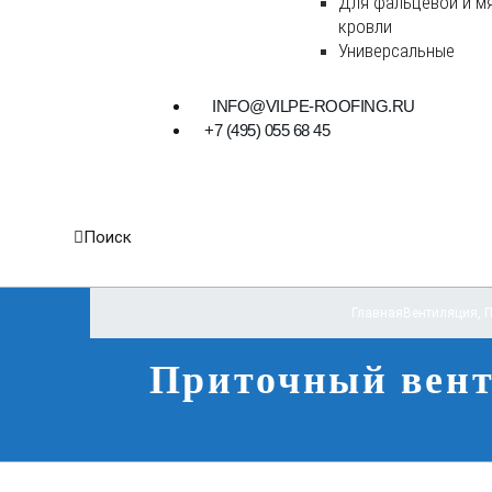
Для фальцевой и м
кровли
Универсальные
INFO@VILPE-ROOFING.RU
+7 (495) 055 68 45
Поиск
Главная
Вентиляция
,
П
Приточный вент