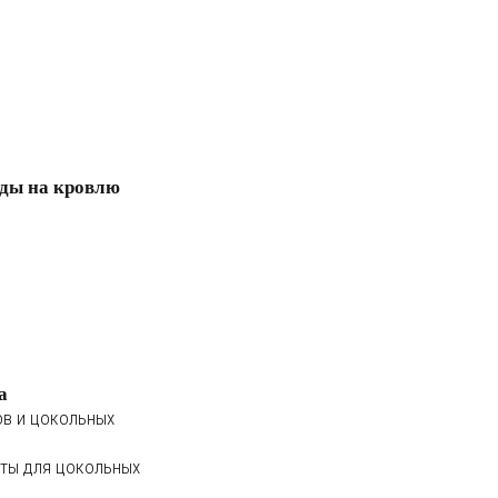
ды на кровлю
а
ов и цокольных
ты для цокольных