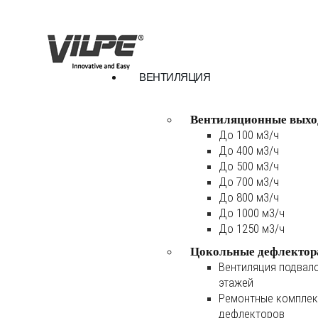
ВЕНТИЛЯЦИЯ
Вентиляционные выхо
До 100 м3/ч
До 400 м3/ч
До 500 м3/ч
До 700 м3/ч
До 800 м3/ч
До 1000 м3/ч
До 1250 м3/ч
Цокольные дефлектор
Вентиляция подвал
этажей
Ремонтные комплек
дефлекторов