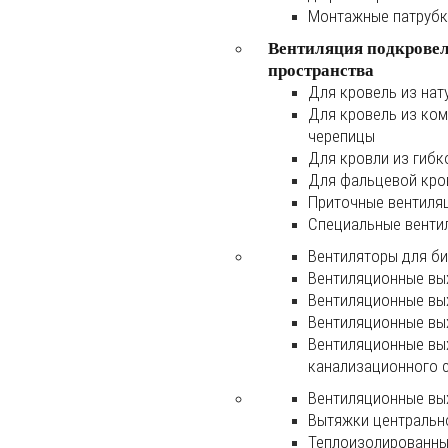
Монтажные патруб
Вентиляция подкрове
пространства
Для кровель из нат
Для кровель из ко
черепицы
Для кровли из гибк
Для фальцевой кро
Приточные вентиля
Специальные венти
Вентиляторы для б
Вентиляционные вы
Вентиляционные вы
Вентиляционные вы
Вентиляционные вы
канализационного 
Вентиляционные вы
Вытяжки центральн
Теплоизолированны