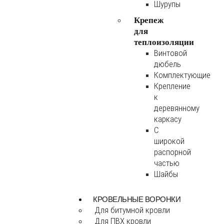
Шурупы
Крепеж
для
теплоизоляции
Винтовой
дюбель
Комплектующие
Крепление
к
деревянному
каркасу
С
широкой
распорной
частью
Шайбы
КРОВЕЛЬНЫЕ ВОРОНКИ
Для битумной кровли
Для ПВХ кровли