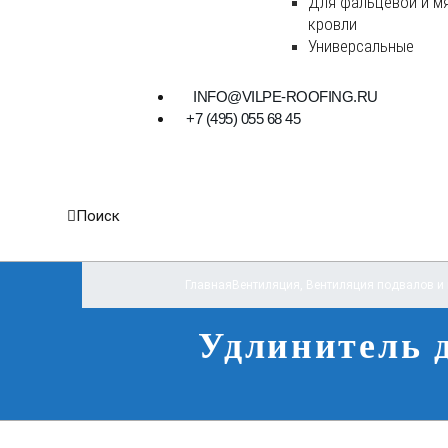
Для фальцевой и м
кровли
Универсальные
INFO@VILPE-ROOFING.RU
+7 (495) 055 68 45
Поиск
Главная
Вентиляция
,
Вентиляция подвалов и
Удлинитель 