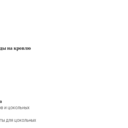
ды на кровлю
а
ов и цокольных
ты для цокольных