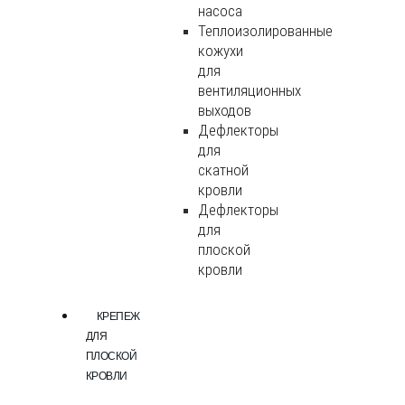
насоса
Теплоизолированные
кожухи
для
вентиляционных
выходов
Дефлекторы
для
скатной
кровли
Дефлекторы
для
плоской
кровли
КРЕПЕЖ
ДЛЯ
ПЛОСКОЙ
КРОВЛИ