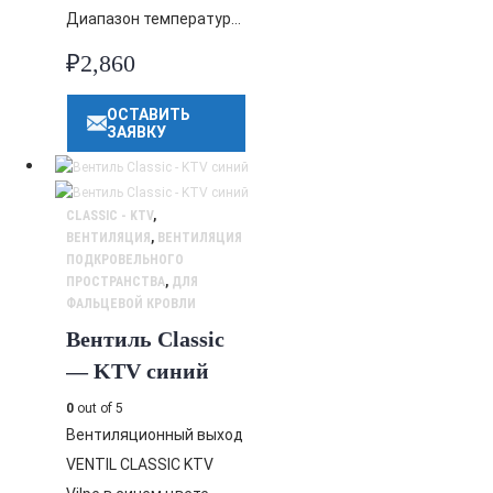
Диапазон температур…
₽
2,860
ОСТАВИТЬ
ЗАЯВКУ
CLASSIC - KTV
,
ВЕНТИЛЯЦИЯ
,
ВЕНТИЛЯЦИЯ
ПОДКРОВЕЛЬНОГО
ПРОСТРАНСТВА
,
ДЛЯ
ФАЛЬЦЕВОЙ КРОВЛИ
Вентиль Classic
— KTV синий
0
out of 5
Вентиляционный выход
VENTIL CLASSIC KTV