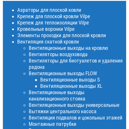
Аэраторы для плоской ковли
Крепеж для плоской кровли Vilpe
Крепеж для теплоизоляции Vilpe
Кровельные воронки Vilpe
Элементы проходки для плоской кровли
Вентиляция скатной кровли
Вентиляционные выходы на кровлю
Вентиляторы воздуховода
Вентиляторы для биотуалетов и удаления
радона
Вентиляционные выходы FLOW
Вентиляционные выходы S
Вентиляционные выходы XL
Вентиляционные выходы
канализационного стояка
Вентиляционные выходы универсальные
Вытяжки центрального насоса
Вентиляция подвалов и цокольных этажей
Монтажные патрубки