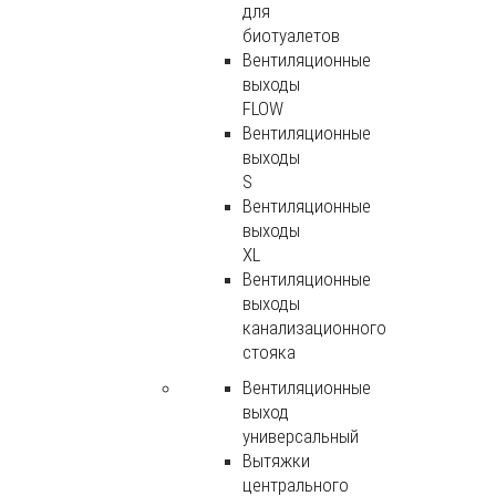
для
биотуалетов
Вентиляционные
выходы
FLOW
Вентиляционные
выходы
S
Вентиляционные
выходы
XL
Вентиляционные
выходы
канализационного
стояка
Вентиляционные
выход
универсальный
Вытяжки
центрального