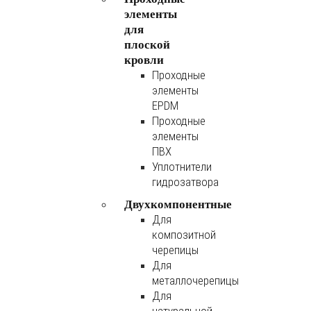
элементы
для
плоской
кровли
Проходные
элементы
EPDM
Проходные
элементы
ПВХ
Уплотнители
гидрозатвора
Двухкомпонентные
Для
композитной
черепицы
Для
металлочерепицы
Для