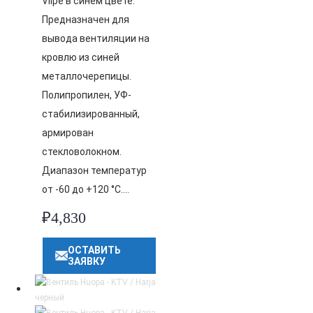
Vilpe в синем цвете.
Предназначен для
вывода вентиляции на
кровлю из синей
металлочерепицы.
Полипропилен, УФ-
стабилизированный,
армирован
стекловолокном.
Диапазон температур
от -60 до +120 °C….
₽
4,830
ОСТАВИТЬ
ЗАЯВКУ