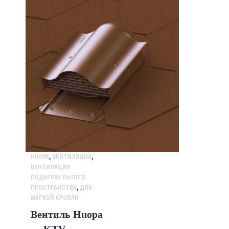
HUOPA
,
ВЕНТИЛЯЦИЯ
,
ВЕНТИЛЯЦИЯ
ПОДКРОВЕЛЬНОГО
ПРОСТРАНСТВА
,
ДЛЯ
МЯГКОЙ КРОВЛИ
Вентиль Huopa