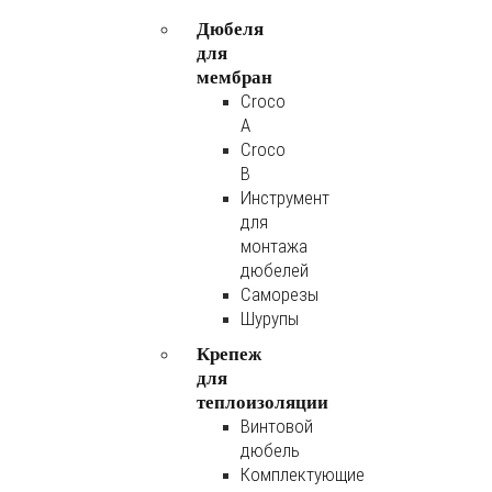
Дюбеля
для
мембран
Croco
A
Croco
B
Инструмент
для
монтажа
дюбелей
Саморезы
Шурупы
Крепеж
для
теплоизоляции
Винтовой
дюбель
Комплектующие