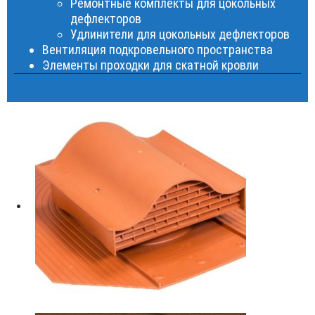
Ремонтные комплекты для цокольных
дефлекторов
Удлинители для цокольных дефлекторов
Вентиляция подкровельного пространства
Элементы проходки для скатной кровли