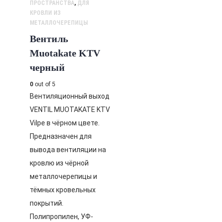
ПРОСТРАНСТВА
,
ДЛЯ
КРОВЛИ ИЗ
МЕТАЛЛОЧЕРЕПИЦЫ
Вентиль
Muotakate KTV
черный
0
out of 5
Вентиляционный выход
VENTIL MUOTAKATE KTV
Vilpe в чёрном цвете.
Предназначен для
вывода вентиляции на
кровлю из чёрной
металлочерепицы и
тёмных кровельных
покрытий.
Полипропилен, УФ-