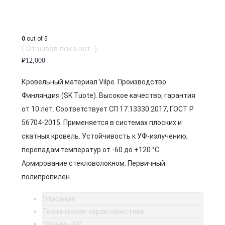
0
out of 5
( Отзывов пока нет. )
₽
12,000
Кровельный материал Vilpe. Производство
Финляндия (SK Tuote). Высокое качество, гарантия
от 10 лет. Соответствует СП 17.13330.2017, ГОСТ Р
56704-2015. Применяется в системах плоских и
скатных кровель. Устойчивость к УФ-излучению,
перепадам температур от -60 до +120 °C.
Армирование стекловолокном. Первичный
полипропилен.
Описание
Технические характеристики
Отзывы (0)