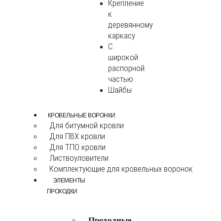
Крепление
к
деревянному
каркасу
С
широкой
распорной
частью
Шайбы
КРОВЕЛЬНЫЕ ВОРОНКИ
Для битумной кровли
Для ПВХ кровли
Для ТПО кровли
Листвоуловители
Комплектующие для кровельных воронок
ЭЛЕМЕНТЫ
ПРОХОДКИ
Проходные