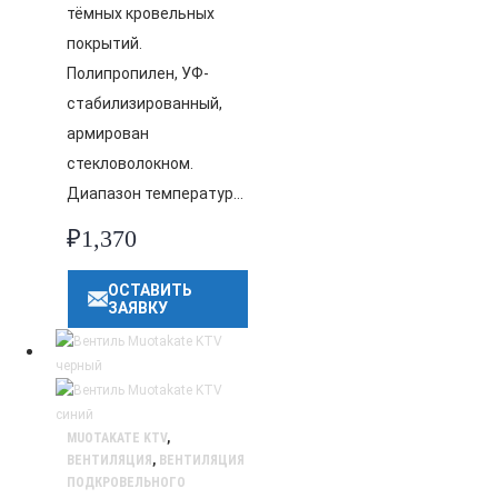
тёмных кровельных
покрытий.
Полипропилен, УФ-
стабилизированный,
армирован
стекловолокном.
Диапазон температур…
₽
1,370
ОСТАВИТЬ
ЗАЯВКУ
MUOTAKATE KTV
,
ВЕНТИЛЯЦИЯ
,
ВЕНТИЛЯЦИЯ
ПОДКРОВЕЛЬНОГО