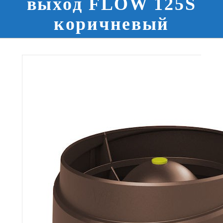
выход FLOW 125S
коричневый