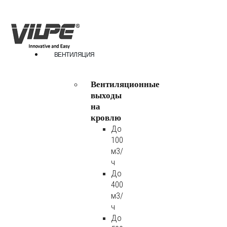
ВЕНТИЛЯЦИЯ
Вентиляционные
выходы
на
кровлю
До
100
м3/
ч
До
400
м3/
ч
До