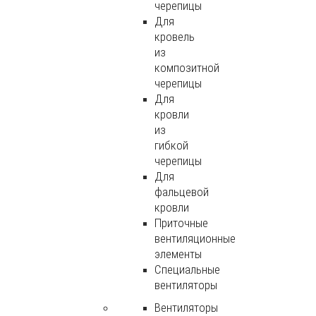
черепицы
Для
кровель
из
композитной
черепицы
Для
кровли
из
гибкой
черепицы
Для
фальцевой
кровли
Приточные
вентиляционные
элементы
Специальные
вентиляторы
Вентиляторы