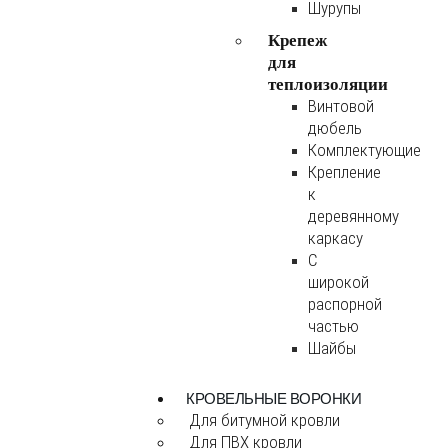
Шурупы
Крепеж
для
теплоизоляции
Винтовой
дюбель
Комплектующие
Крепление
к
деревянному
каркасу
С
широкой
распорной
частью
Шайбы
КРОВЕЛЬНЫЕ ВОРОНКИ
Для битумной кровли
Для ПВХ кровли