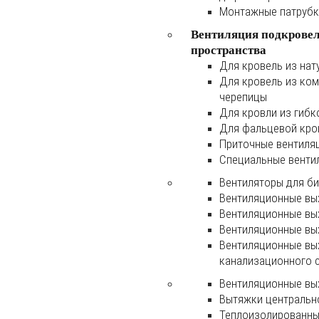
Монтажные патруб
Вентиляция подкрове
пространства
Для кровель из нат
Для кровель из ко
черепицы
Для кровли из гибк
Для фальцевой кро
Приточные вентиля
Специальные венти
Вентиляторы для б
Вентиляционные вы
Вентиляционные вы
Вентиляционные вы
Вентиляционные вы
канализационного 
Вентиляционные вы
Вытяжки центральн
Теплоизолированны