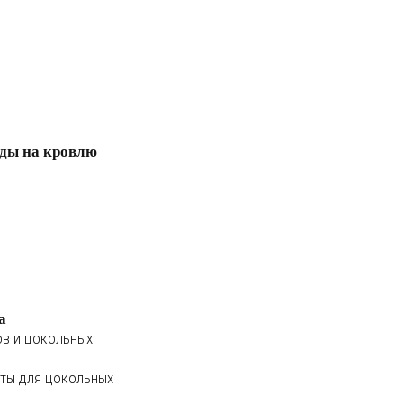
ды на кровлю
а
ов и цокольных
ты для цокольных