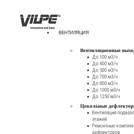
ВЕНТИЛЯЦИЯ
Вентиляционные выхо
До 100 м3/ч
До 400 м3/ч
До 500 м3/ч
До 700 м3/ч
До 800 м3/ч
До 1000 м3/ч
До 1250 м3/ч
Цокольные дефлектор
Вентиляция подвал
этажей
Ремонтные комплек
дефлекторов