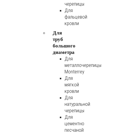
черепицы
Для
фальцевой
кровли
Для
труб
большого
диаметра
Для
металлочерепицы
Monterrey
Для
мягкой
кровли
Для
натуральной
черепицы
Для
цементно
песчаной