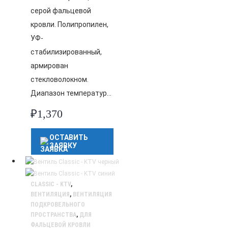
серой фальцевой
кровли. Полипропилен,
УФ-
стабилизированный,
армирован
стекловолокном.
Диапазон температур…
₽
1,370
ОСТАВИТЬ
ЗАЯВКУ
CLASSIC - KTV
,
ВЕНТИЛЯЦИЯ
,
ВЕНТИЛЯЦИЯ
ПОДКРОВЕЛЬНОГО
ПРОСТРАНСТВА
,
ДЛЯ
ФАЛЬЦЕВОЙ КРОВЛИ