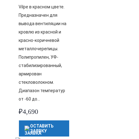
Vilpe в красном цвете.
Предназначен для
вывода вентиляции на
кровлю из красной и
красно-коричневой
металлочерепицы.
Полипропилен, УФ-
стабилизированный,
армирован
стекловолокном.
Диапазон температур
от -60 до…
₽
4,690
ОСТАВИТЬ
ЗАЯВКУ