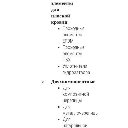
элементы
для
плоской
кровли
Проходные
элементы
EPDM
Проходные
элементы
ПВХ
Уплотнители
гидрозатвора
Двухкомпонентные
Для
композитной
черепицы
Для
металлочерепицы
Для
натуральной