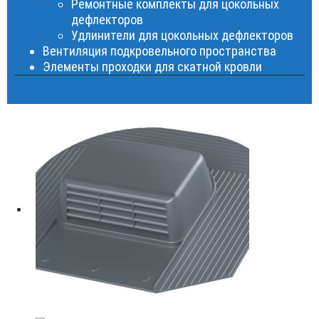
Ремонтные комплекты для цокольных
дефлекторов
Удлинители для цокольных дефлекторов
Вентиляция подкровельного пространства
Элементы проходки для скатной кровли