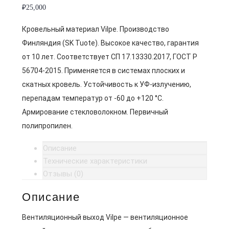
₽
25,000
Кровельный материал Vilpe. Производство
Финляндия (SK Tuote). Высокое качество, гарантия
от 10 лет. Соответствует СП 17.13330.2017, ГОСТ Р
56704-2015. Применяется в системах плоских и
скатных кровель. Устойчивость к УФ-излучению,
перепадам температур от -60 до +120 °C.
Армирование стекловолокном. Первичный
полипропилен.
Описание
Технические характеристики
Отзывы (0)
Описание
Вентиляционный выход Vilpe — вентиляционное