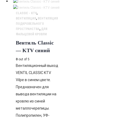
CLASSIC - KTV
,
ВЕНТИЛЯЦИЯ
,
ВЕНТИЛЯЦИЯ
ПОДКРОВЕЛЬНОГО
ПРОСТРАНСТВА
,
ДЛЯ
ФАЛЬЦЕВОЙ КРОВЛИ
Вентиль Classic
— KTV синий
0
out of 5
Вентиляционный выход
VENTIL CLASSIC KTV
Vilpe в синем цвете.
Предназначен для
вывода вентиляции на
кровлю из синей
металлочерепицы.
Полипропилен, УФ-