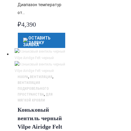
Диапазон температур
от…
₽
4,390
ОСТАВИТЬ
ЗАЯВКУ
HUOPA
,
ВЕНТИЛЯЦИЯ
,
ВЕНТИЛЯЦИЯ
ПОДКРОВЕЛЬНОГО
ПРОСТРАНСТВА
,
ДЛЯ
МЯГКОЙ КРОВЛИ
Коньковый
вентиль черный
Vilpe Airidge Felt