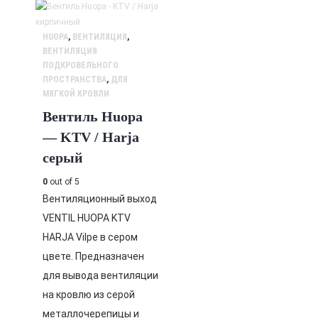
HUOPA
,
ВЕНТИЛЯЦИЯ
,
ВЕНТИЛЯЦИЯ
ПОДКРОВЕЛЬНОГО
ПРОСТРАНСТВА
,
ДЛЯ
МЯГКОЙ КРОВЛИ
Вентиль Huopa
— KTV / Harja
серый
0
out of 5
Вентиляционный выход
VENTIL HUOPA KTV
HARJA Vilpe в сером
цвете. Предназначен
для вывода вентиляции
на кровлю из серой
металлочерепицы и