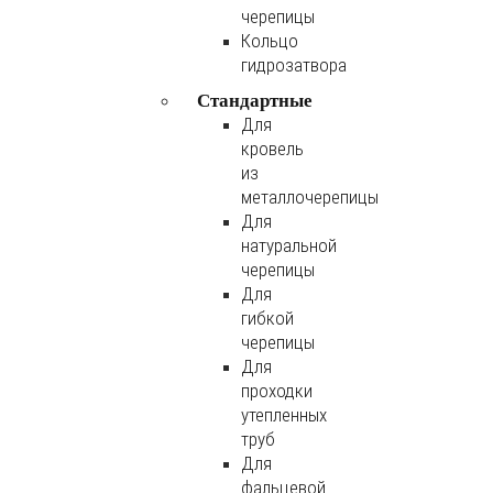
черепицы
Кольцо
гидрозатвора
Стандартные
Для
кровель
из
металлочерепицы
Для
натуральной
черепицы
Для
гибкой
черепицы
Для
проходки
утепленных
труб
Для
фальцевой