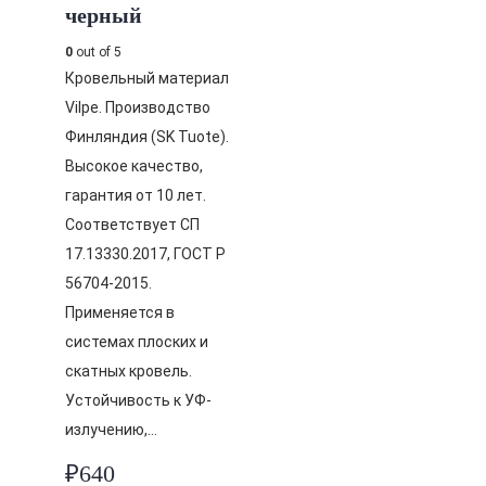
черный
0
out of 5
Кровельный материал
Vilpe. Производство
Финляндия (SK Tuote).
Высокое качество,
гарантия от 10 лет.
Соответствует СП
17.13330.2017, ГОСТ Р
56704-2015.
Применяется в
системах плоских и
скатных кровель.
Устойчивость к УФ-
излучению,…
₽
640