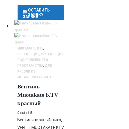
ОСТАВИТЬ
ЗАЯВКУ
MUOTAKATE KTV
,
ВЕНТИЛЯЦИЯ
,
ВЕНТИЛЯЦИЯ
ПОДКРОВЕЛЬНОГО
ПРОСТРАНСТВА
,
ДЛЯ
КРОВЛИ ИЗ
МЕТАЛЛОЧЕРЕПИЦЫ
Вентиль
Muotakate KTV
красный
0
out of 5
Вентиляционный выход
VENTIL MUOTAKATE KTV