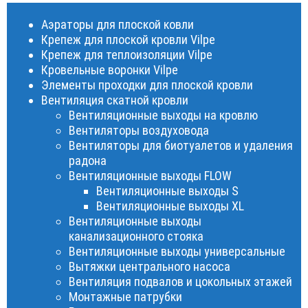
Аэраторы для плоской ковли
Крепеж для плоской кровли Vilpe
Крепеж для теплоизоляции Vilpe
Кровельные воронки Vilpe
Элементы проходки для плоской кровли
Вентиляция скатной кровли
Вентиляционные выходы на кровлю
Вентиляторы воздуховода
Вентиляторы для биотуалетов и удаления
радона
Вентиляционные выходы FLOW
Вентиляционные выходы S
Вентиляционные выходы XL
Вентиляционные выходы
канализационного стояка
Вентиляционные выходы универсальные
Вытяжки центрального насоса
Вентиляция подвалов и цокольных этажей
Монтажные патрубки