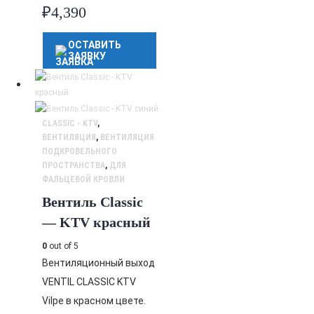
₽
4,390
ОСТАВИТЬ
ЗАЯВКУ
CLASSIC - KTV
,
ВЕНТИЛЯЦИЯ
,
ВЕНТИЛЯЦИЯ
ПОДКРОВЕЛЬНОГО
ПРОСТРАНСТВА
,
ДЛЯ
ФАЛЬЦЕВОЙ КРОВЛИ
Вентиль Classic
— KTV красный
0
out of 5
Вентиляционный выход
VENTIL CLASSIC KTV
Vilpe в красном цвете.