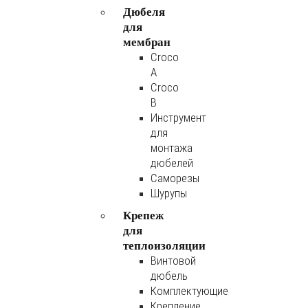
Дюбеля
для
мембран
Croco
A
Croco
B
Инструмент
для
монтажа
дюбелей
Саморезы
Шурупы
Крепеж
для
теплоизоляции
Винтовой
дюбель
Комплектующие
Крепление