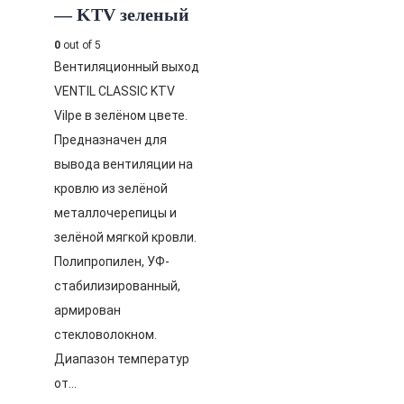
— KTV зеленый
0
out of 5
Вентиляционный выход
VENTIL CLASSIC KTV
Vilpe в зелёном цвете.
Предназначен для
вывода вентиляции на
кровлю из зелёной
металлочерепицы и
зелёной мягкой кровли.
Полипропилен, УФ-
стабилизированный,
армирован
стекловолокном.
Диапазон температур
от…