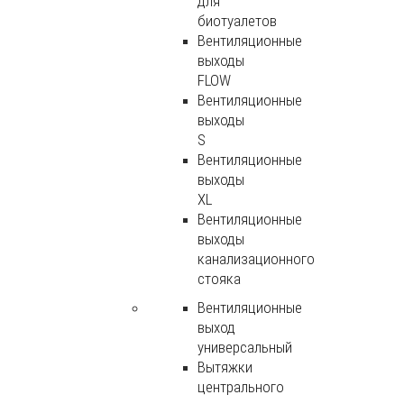
для
биотуалетов
Вентиляционные
выходы
FLOW
Вентиляционные
выходы
S
Вентиляционные
выходы
XL
Вентиляционные
выходы
канализационного
стояка
Вентиляционные
выход
универсальный
Вытяжки
центрального