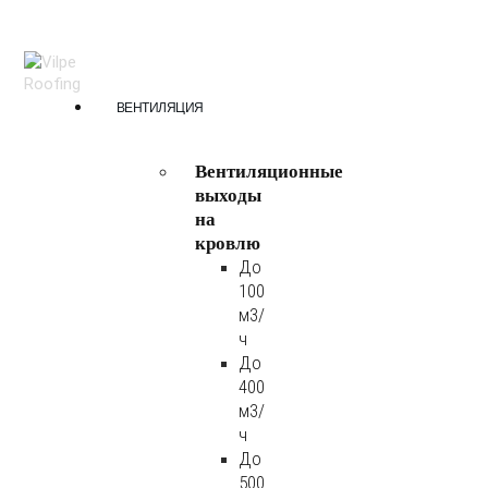
ВЕНТИЛЯЦИЯ
Вентиляционные
выходы
на
кровлю
До
100
м3/
ч
До
400
м3/
ч
До
500