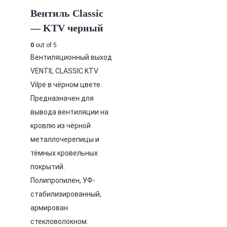
Вентиль Classic
— KTV черный
0
out of 5
Вентиляционный выход
VENTIL CLASSIC KTV
Vilpe в чёрном цвете.
Предназначен для
вывода вентиляции на
кровлю из чёрной
металлочерепицы и
тёмных кровельных
покрытий.
Полипропилен, УФ-
стабилизированный,
армирован
стекловолокном.