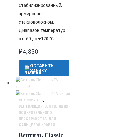
стабилизированный,
армирован
стекловолокном.
Диапазон температур
от -60 до +120 °C….
₽
4,830
ОСТАВИТЬ
ЗАЯВКУ
CLASSIC - KTV
,
ВЕНТИЛЯЦИЯ
,
ВЕНТИЛЯЦИЯ
ПОДКРОВЕЛЬНОГО
ПРОСТРАНСТВА
,
ДЛЯ
ФАЛЬЦЕВОЙ КРОВЛИ
Вентиль Classic