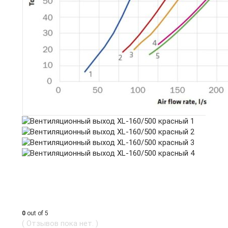
0
out of 5
( Отзывов пока нет. )