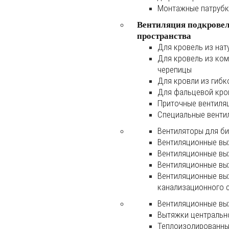
Монтажные патруб
Вентиляция подкрове
пространства
Для кровель из нат
Для кровель из ко
черепицы
Для кровли из гибк
Для фальцевой кро
Приточные вентиля
Специальные венти
Вентиляторы для б
Вентиляционные вы
Вентиляционные вы
Вентиляционные вы
Вентиляционные вы
канализационного 
Вентиляционные вы
Вытяжки центральн
Теплоизолированны