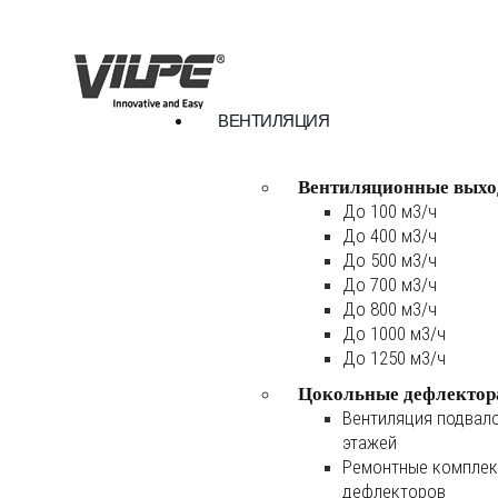
ВЕНТИЛЯЦИЯ
Вентиляционные выхо
До 100 м3/ч
До 400 м3/ч
До 500 м3/ч
До 700 м3/ч
До 800 м3/ч
До 1000 м3/ч
До 1250 м3/ч
Цокольные дефлектор
Вентиляция подвал
этажей
Ремонтные комплек
дефлекторов