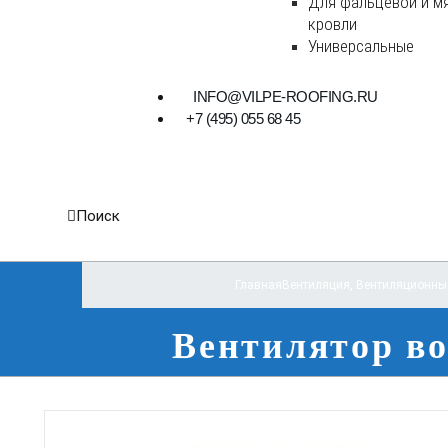
Для фальцевой и м
кровли
Универсальные
INFO@VILPE-ROOFING.RU
+7 (495) 055 68 45
Поиск
Главная
Вентиляция
,
Вентиляционны
Вентилятор во