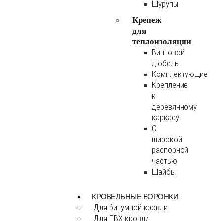
Шурупы
Крепеж
для
теплоизоляции
Винтовой
дюбель
Комплектующие
Крепление
к
деревянному
каркасу
С
широкой
распорной
частью
Шайбы
КРОВЕЛЬНЫЕ ВОРОНКИ
Для битумной кровли
Для ПВХ кровли