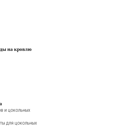
ды на кровлю
а
ов и цокольных
ты для цокольных