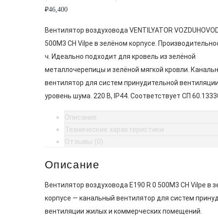
₽
46,400
Вентилятор воздуховода VENTILYATOR VOZDUHOVODA
500M3 CH Vilpe в зелёном корпусе. Производительно
ч. Идеально подходит для кровель из зелёной
металлочерепицы и зелёной мягкой кровли. Каналь
вентилятор для систем принудительной вентиляции
уровень шума. 220 В, IP44. Соответствует СП 60.1333
Описание
Технические характеристики
Отзывы (0)
Описание
Вентилятор воздуховода E190 R 0 500M3 CH Vilpe в 
корпусе — канальный вентилятор для систем прину
вентиляции жилых и коммерческих помещений.