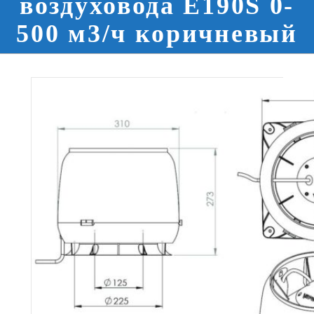
воздуховода E190S 0-
500 м3/ч коричневый