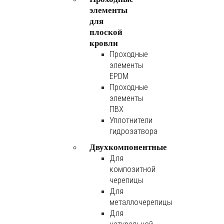
элементы
для
плоской
кровли
Проходные
элементы
EPDM
Проходные
элементы
ПВХ
Уплотнители
гидрозатвора
Двухкомпонентные
Для
композитной
черепицы
Для
металлочерепицы
Для