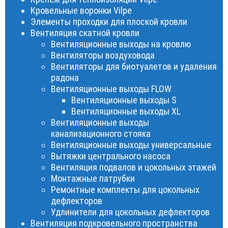
Кровельные воронки Vilpe
Элементы проходки для плоской кровли
Вентиляция скатной кровли
Вентиляционные выходы на кровлю
Вентиляторы воздуховода
Вентиляторы для биотуалетов и удаления
радона
Вентиляционные выходы FLOW
Вентиляционные выходы S
Вентиляционные выходы XL
Вентиляционные выходы
канализационного стояка
Вентиляционные выходы универсальные
Вытяжки центрального насоса
Вентиляция подвалов и цокольных этажей
Монтажные патрубки
Ремонтные комплекты для цокольных
дефлекторов
Удлинители для цокольных дефлекторов
Вентиляция подкровельного пространства