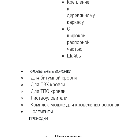
Крепление
к
деревянному
каркасу
С
широкой
распорной
частью
Шайбы
КРОВЕЛЬНЫЕ ВОРОНКИ
Для битумной кровли
Для ПВХ кровли
Для ТПО кровли
Листвоуловители
Комплектующие для кровельных воронок
ЭЛЕМЕНТЫ
ПРОХОДКИ
Проходные