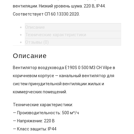
вентиляции. Низкий уровень шума. 220 В, IP44.
Соответствует СП 60.13330.2020.
Описание
Технические характеристики
Отзывы (0)
Описание
Вентилятор воздуховода E190S 0 500 M3 CH Vilpe в
коричневом корпусе — канальный вентилятор для
систем принудительной вентиляции жилых и
коммерческих помещений.
Технические характеристики:
— Производительность: 500 м³/ч
— Напряжение: 220 В
— Класс защиты: IP44