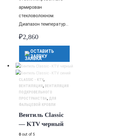
армирован
стекловолокном.
Диапазон температур…
₽
2,860
ОСТАВИТЬ
ЗАЯВКУ
CLASSIC - KTV
,
ВЕНТИЛЯЦИЯ
,
ВЕНТИЛЯЦИЯ
ПОДКРОВЕЛЬНОГО
ПРОСТРАНСТВА
,
ДЛЯ
ФАЛЬЦЕВОЙ КРОВЛИ
Вентиль Classic
— KTV черный
0
out of 5