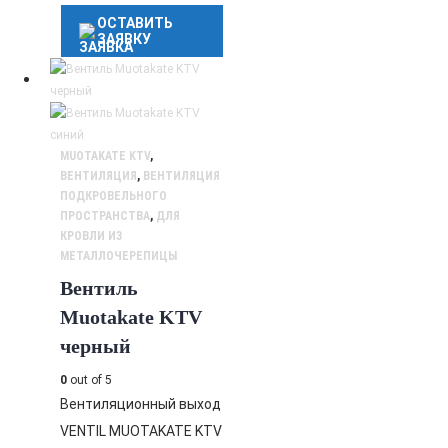
ОСТАВИТЬ
ЗАЯВКУ
MUOTAKATE KTV
,
ВЕНТИЛЯЦИЯ
,
ВЕНТИЛЯЦИЯ
ПОДКРОВЕЛЬНОГО
ПРОСТРАНСТВА
,
ДЛЯ
КРОВЛИ ИЗ
МЕТАЛЛОЧЕРЕПИЦЫ
Вентиль
Muotakate KTV
черный
0
out of 5
Вентиляционный выход
VENTIL MUOTAKATE KTV