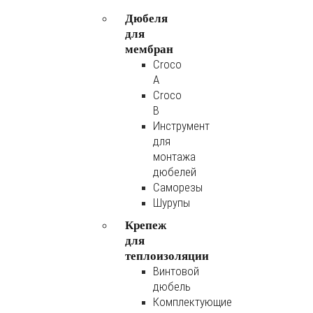
Дюбеля
для
мембран
Croco
A
Croco
B
Инструмент
для
монтажа
дюбелей
Саморезы
Шурупы
Крепеж
для
теплоизоляции
Винтовой
дюбель
Комплектующие