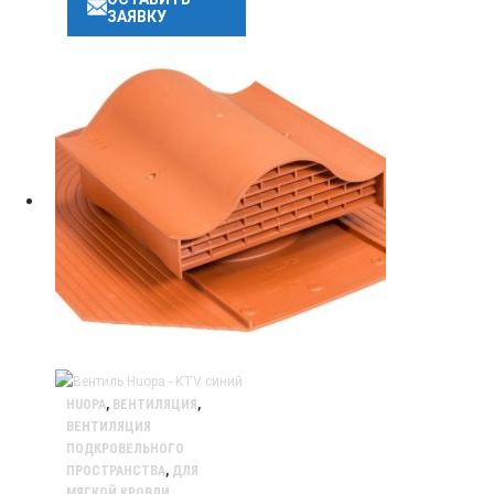
ЗАЯВКУ
HUOPA
,
ВЕНТИЛЯЦИЯ
,
ВЕНТИЛЯЦИЯ
ПОДКРОВЕЛЬНОГО
ПРОСТРАНСТВА
,
ДЛЯ
МЯГКОЙ КРОВЛИ