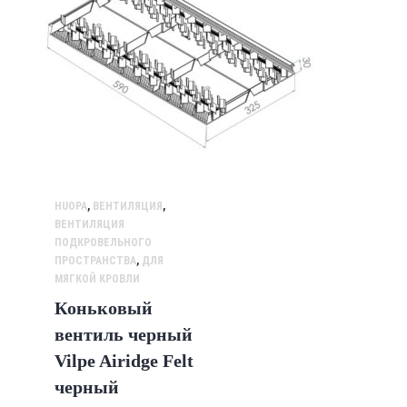
HUOPA
,
ВЕНТИЛЯЦИЯ
,
ВЕНТИЛЯЦИЯ
ПОДКРОВЕЛЬНОГО
ПРОСТРАНСТВА
,
ДЛЯ
МЯГКОЙ КРОВЛИ
Коньковый
вентиль черный
Vilpe Airidge Felt
черный