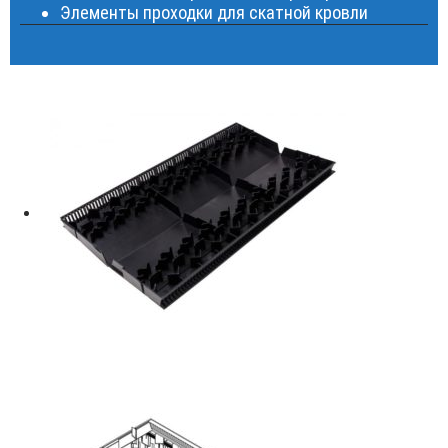
Элементы проходки для скатной кровли