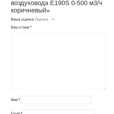
воздуховода E190S 0-500 м3/ч
коричневый»
Ваша оценка
Ваш отзыв
*
Имя
*
Email
*