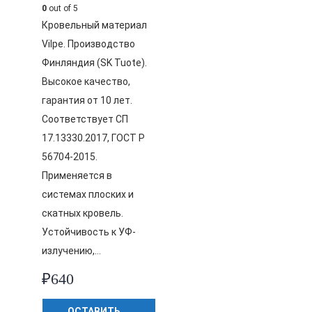
0
out of 5
Кровельный материал
Vilpe. Производство
Финляндия (SK Tuote).
Высокое качество,
гарантия от 10 лет.
Соответствует СП
17.13330.2017, ГОСТ Р
56704-2015.
Применяется в
системах плоских и
скатных кровель.
Устойчивость к УФ-
излучению,…
₽
640
ОСТАВИТЬ