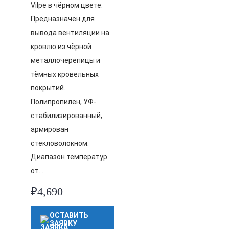
Vilpe в чёрном цвете.
Предназначен для
вывода вентиляции на
кровлю из чёрной
металлочерепицы и
тёмных кровельных
покрытий.
Полипропилен, УФ-
стабилизированный,
армирован
стекловолокном.
Диапазон температур
от…
₽
4,690
ОСТАВИТЬ
ЗАЯВКУ