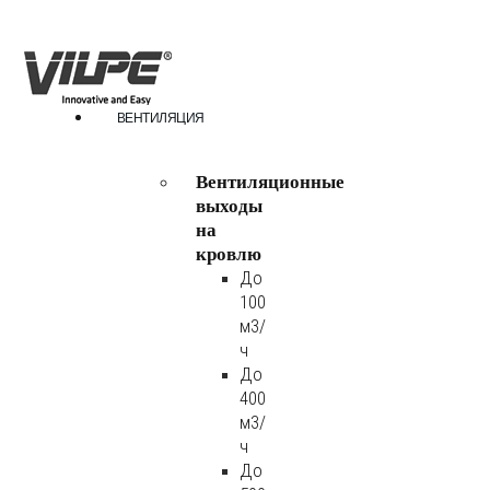
ВЕНТИЛЯЦИЯ
Вентиляционные
выходы
на
кровлю
До
100
м3/
ч
До
400
м3/
ч
До