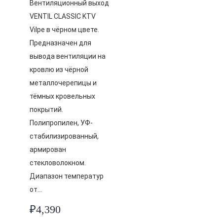
Вентиляционный выход
VENTIL CLASSIC KTV
Vilpe в чёрном цвете.
Предназначен для
вывода вентиляции на
кровлю из чёрной
металлочерепицы и
тёмных кровельных
покрытий.
Полипропилен, УФ-
стабилизированный,
армирован
стекловолокном.
Диапазон температур
от…
₽
4,390