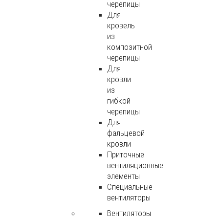
черепицы
Для
кровель
из
композитной
черепицы
Для
кровли
из
гибкой
черепицы
Для
фальцевой
кровли
Приточные
вентиляционные
элементы
Специальные
вентиляторы
Вентиляторы