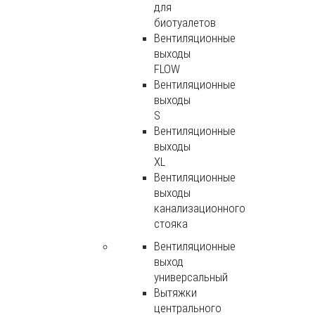
для
биотуалетов
Вентиляционные
выходы
FLOW
Вентиляционные
выходы
S
Вентиляционные
выходы
XL
Вентиляционные
выходы
канализационного
стояка
Вентиляционные
выход
универсальный
Вытяжки
центрального