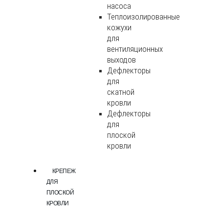
насоса
Теплоизолированные
кожухи
для
вентиляционных
выходов
Дефлекторы
для
скатной
кровли
Дефлекторы
для
плоской
кровли
КРЕПЕЖ
ДЛЯ
ПЛОСКОЙ
КРОВЛИ